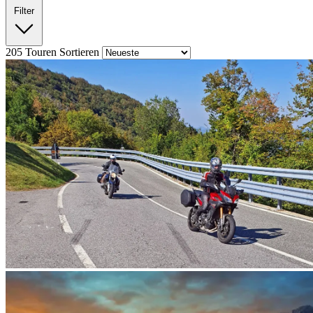
Filter
205
Touren
Sortieren