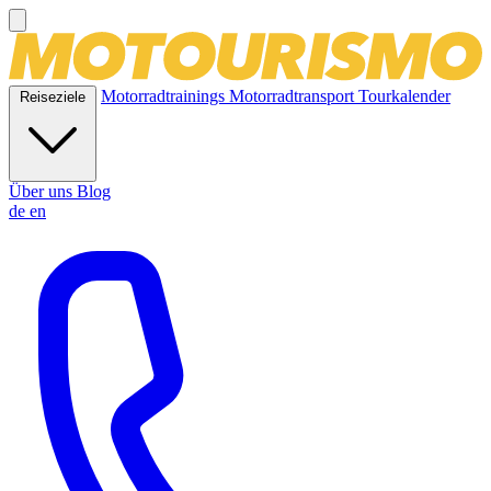
Motorradtrainings
Motorradtransport
Tourkalender
Reiseziele
Über uns
Blog
de
en