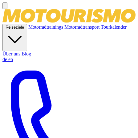
Motorradtrainings
Motorradtransport
Tourkalender
Reiseziele
Über uns
Blog
de
en