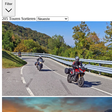
Filter
205
Touren
Sortieren