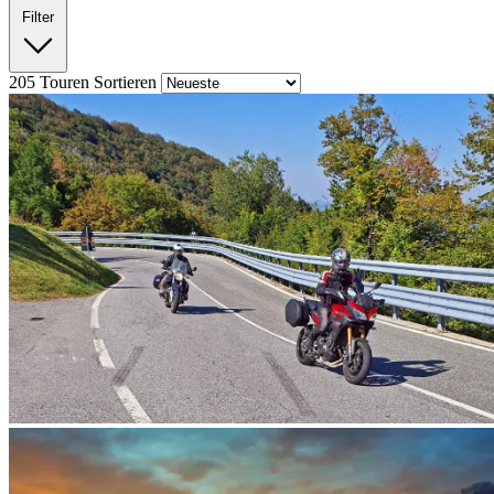
Filter
205
Touren
Sortieren