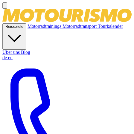
Motorradtrainings
Motorradtransport
Tourkalender
Reiseziele
Über uns
Blog
de
en