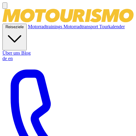
Motorradtrainings
Motorradtransport
Tourkalender
Reiseziele
Über uns
Blog
de
en