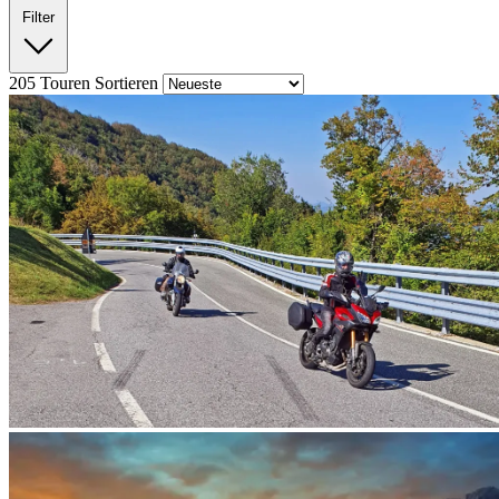
Filter
205
Touren
Sortieren