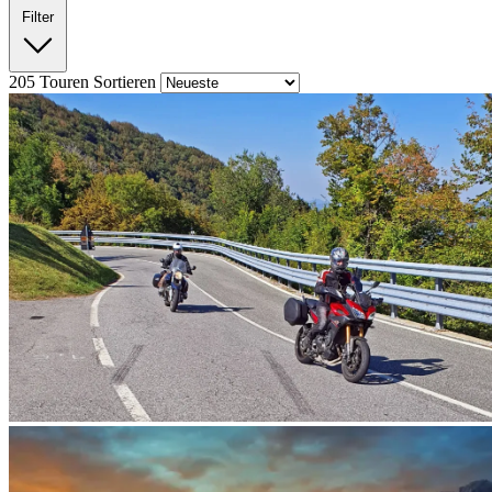
Filter
205
Touren
Sortieren