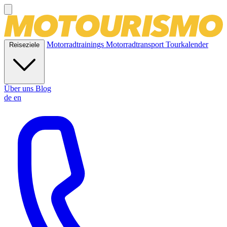
Motorradtrainings
Motorradtransport
Tourkalender
Reiseziele
Über uns
Blog
de
en