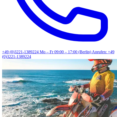
+49 (0)3221-1389224
Mo – Fr 09:00 – 17:00 (Berlin)
Anrufen: +49
(0)3221-1389224