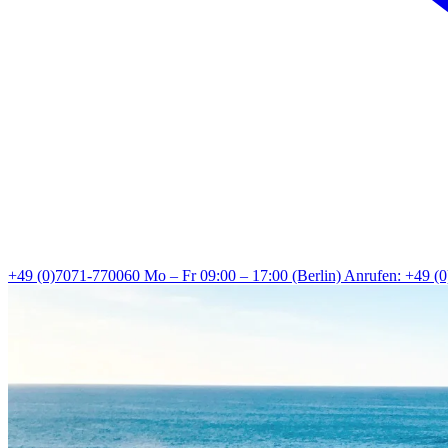
+49 (0)7071-770060
Mo – Fr 09:00 – 17:00 (Berlin)
Anrufen: +49 (