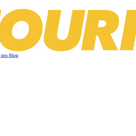
 uns
Blog