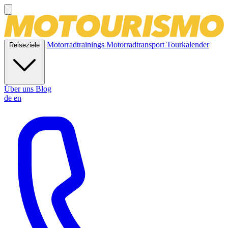
Motorradtrainings
Motorradtransport
Tourkalender
Reiseziele
Über uns
Blog
de
en