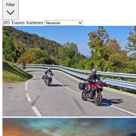
Filter
205
Touren
Sortieren