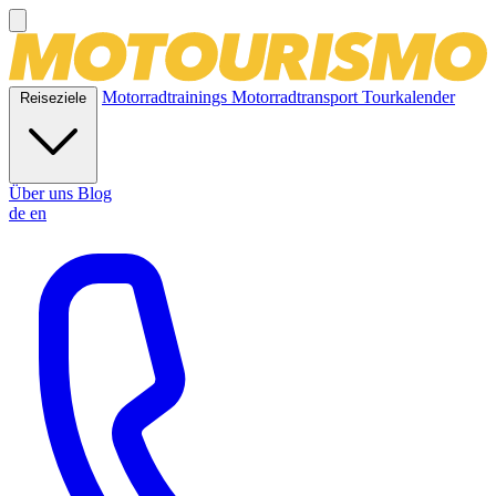
Motorradtrainings
Motorradtransport
Tourkalender
Reiseziele
Über uns
Blog
de
en