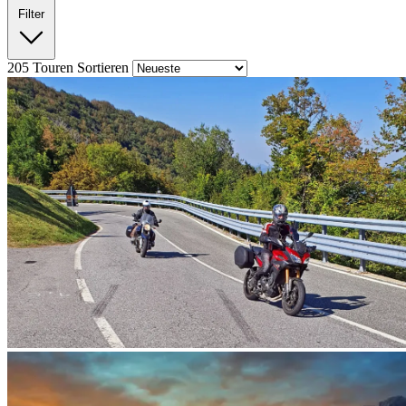
Filter
205
Touren
Sortieren