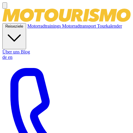
Motorradtrainings
Motorradtransport
Tourkalender
Reiseziele
Über uns
Blog
de
en