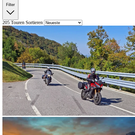
Filter
205
Touren
Sortieren