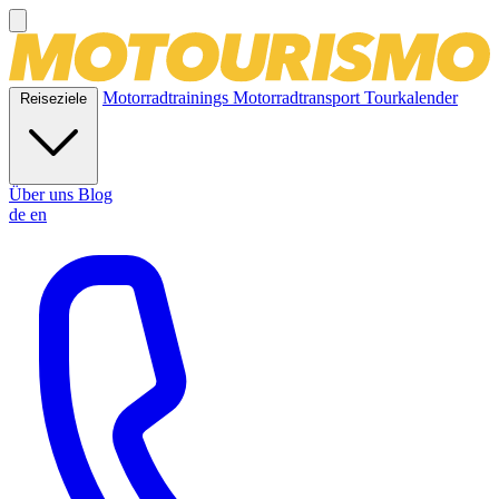
Motorradtrainings
Motorradtransport
Tourkalender
Reiseziele
Über uns
Blog
de
en