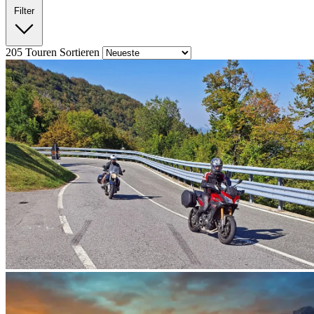
Filter
205
Touren
Sortieren