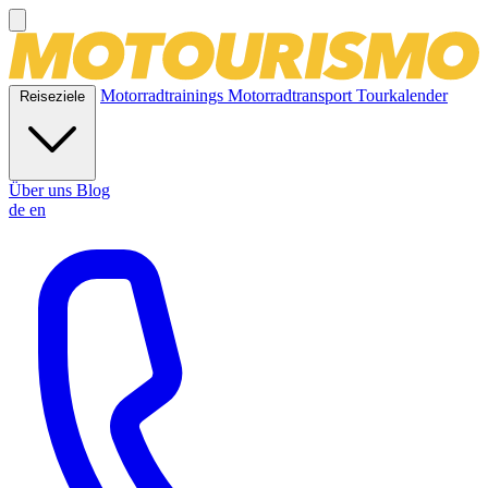
Motorradtrainings
Motorradtransport
Tourkalender
Reiseziele
Über uns
Blog
de
en