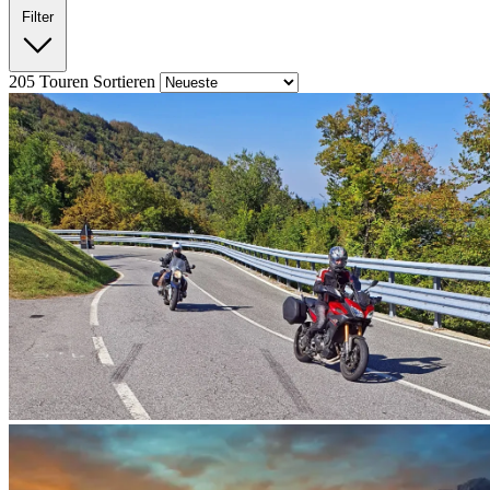
Filter
205
Touren
Sortieren