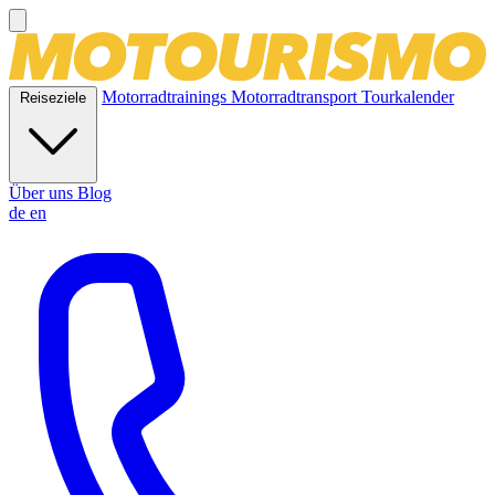
Motorradtrainings
Motorradtransport
Tourkalender
Reiseziele
Über uns
Blog
de
en