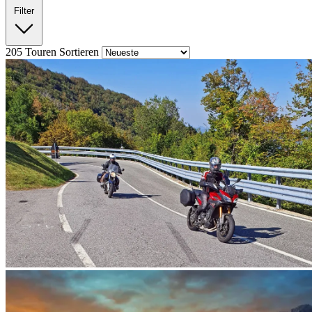
Filter
205
Touren
Sortieren