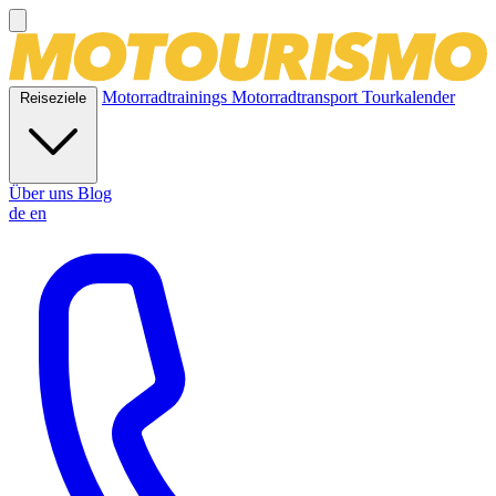
Motorradtrainings
Motorradtransport
Tourkalender
Reiseziele
Über uns
Blog
de
en