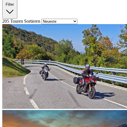
Filter
205
Touren
Sortieren