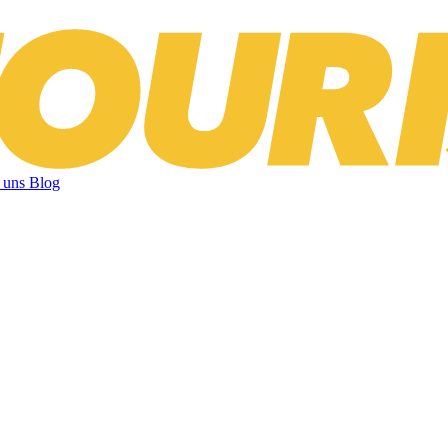
 uns
Blog