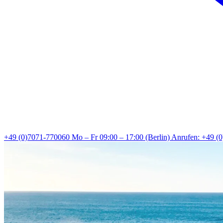
+49 (0)7071-770060
Mo – Fr 09:00 – 17:00 (Berlin)
Anrufen: +49 (