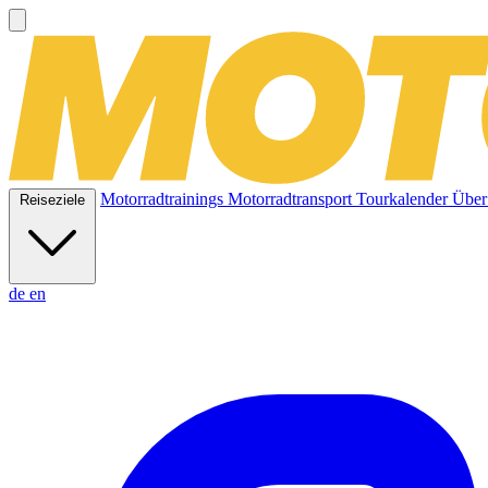
Motorradtrainings
Motorradtransport
Tourkalender
Über
Reiseziele
de
en