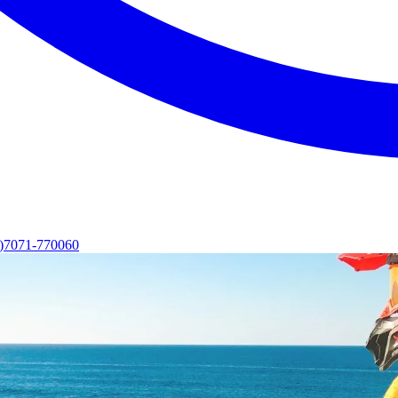
0)7071-770060