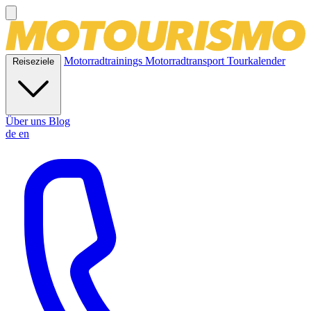
Motorradtrainings
Motorradtransport
Tourkalender
Reiseziele
Über uns
Blog
de
en