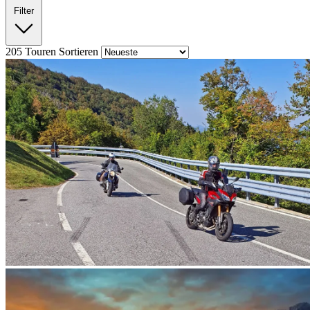
Filter
205
Touren
Sortieren