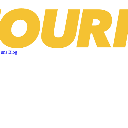
 uns
Blog