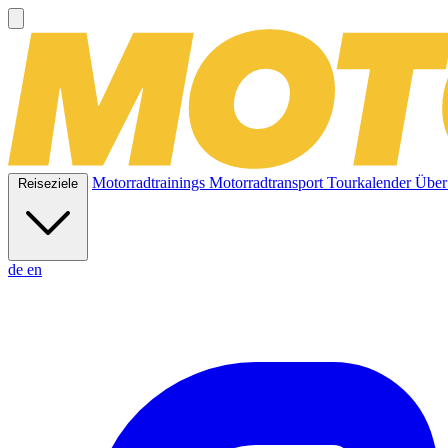
Motorradtrainings
Motorradtransport
Tourkalender
Über
Reiseziele
de
en