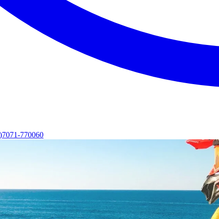
0)7071-770060