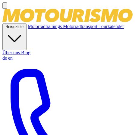
Motorradtrainings
Motorradtransport
Tourkalender
Reiseziele
Über uns
Blog
de
en