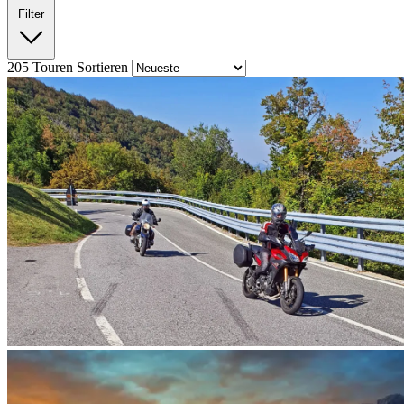
Filter
205
Touren
Sortieren