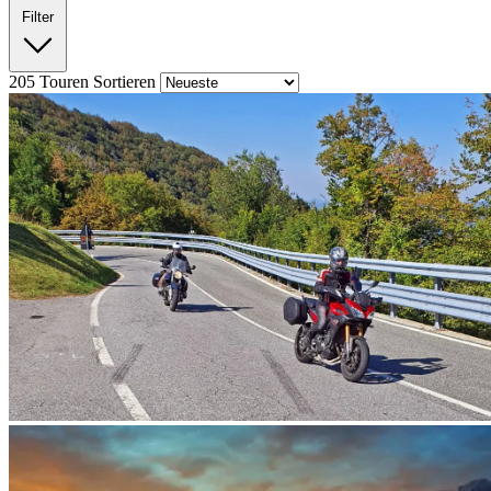
Filter
205
Touren
Sortieren