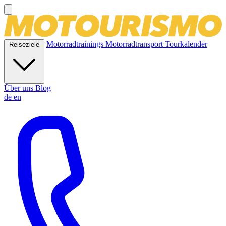
Motorradtrainings
Motorradtransport
Tourkalender
Reiseziele
Über uns
Blog
de
en