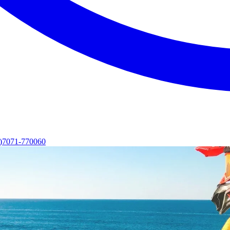
0)7071-770060