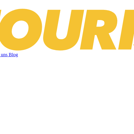
 uns
Blog