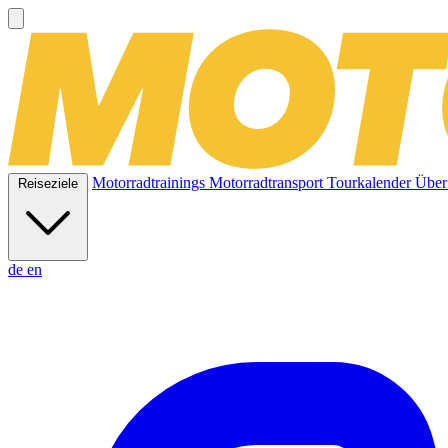
Motorradtrainings
Motorradtransport
Tourkalender
Über
Reiseziele
de
en