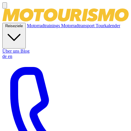
Motorradtrainings
Motorradtransport
Tourkalender
Reiseziele
Über uns
Blog
de
en