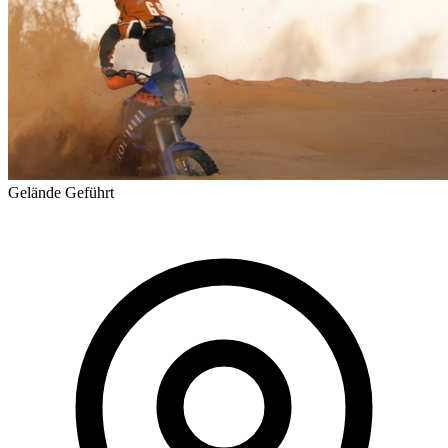
Gelände
Geführt