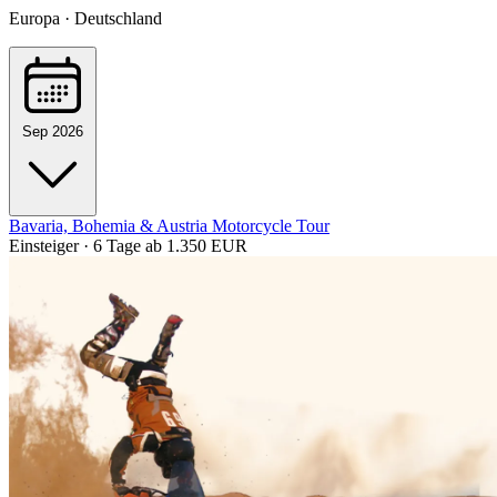
Europa · Deutschland
Sep 2026
Bavaria, Bohemia & Austria Motorcycle Tour
Einsteiger · 6 Tage
ab 1.350 EUR