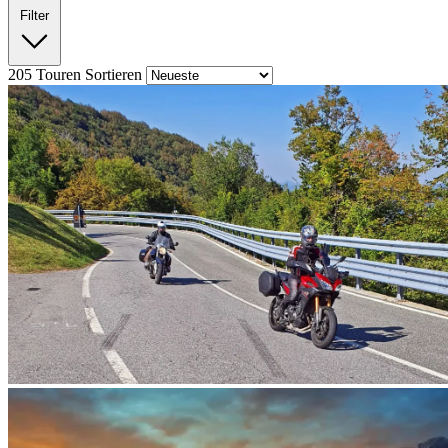
Filter
205
Touren
Sortieren