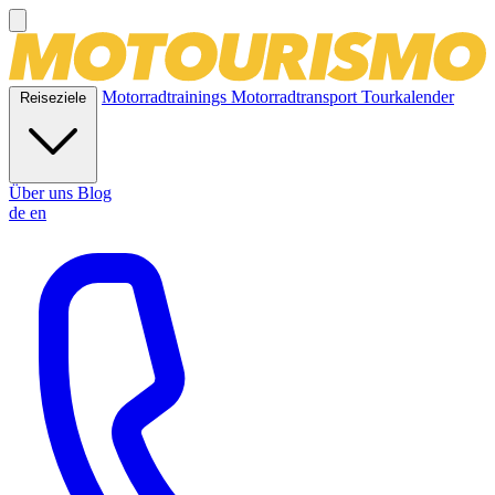
Motorradtrainings
Motorradtransport
Tourkalender
Reiseziele
Über uns
Blog
de
en