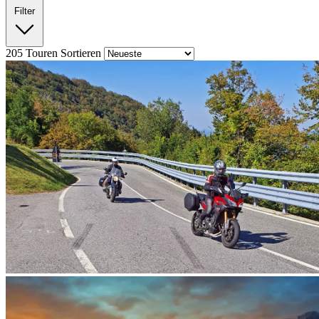
Filter
205
Touren
Sortieren