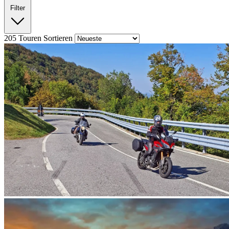
Filter
205
Touren
Sortieren