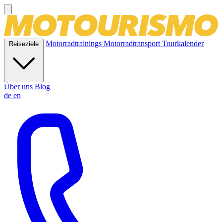
Motorradtrainings
Motorradtransport
Tourkalender
Reiseziele
Über uns
Blog
de
en