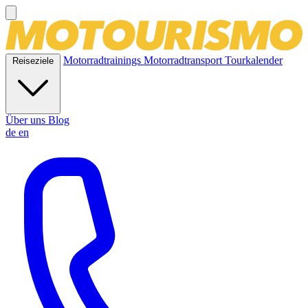
Motorradtrainings
Motorradtransport
Tourkalender
Reiseziele
Über uns
Blog
de
en