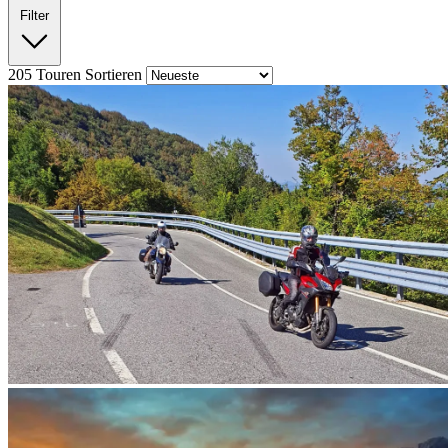
Filter
205
Touren
Sortieren