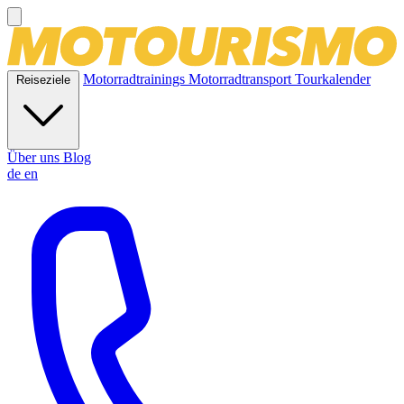
Motorradtrainings
Motorradtransport
Tourkalender
Reiseziele
Über uns
Blog
de
en