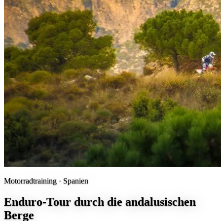
Motorradtraining ·
Spanien
Enduro-Tour durch die andalusischen
Berge