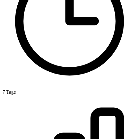
7 Tage