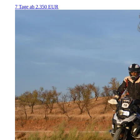
7 Tage
ab 2.350 EUR