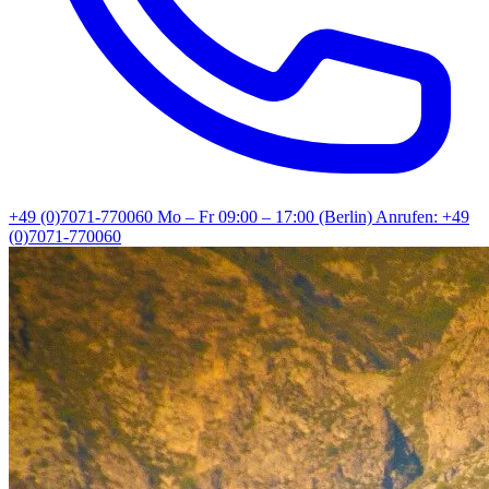
+49 (0)7071-770060
Mo – Fr 09:00 – 17:00 (Berlin)
Anrufen: +49
(0)7071-770060