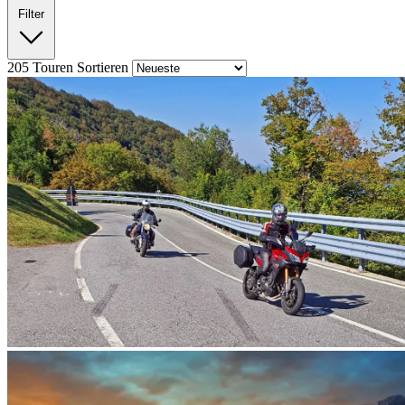
Filter
205
Touren
Sortieren