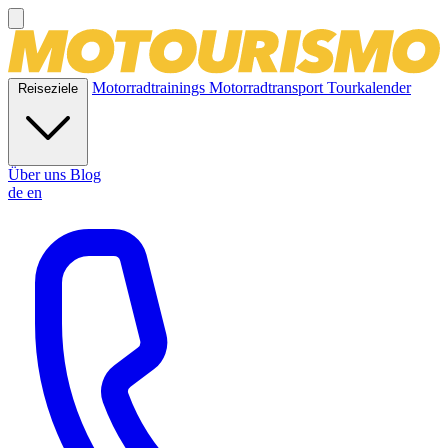
Motorradtrainings
Motorradtransport
Tourkalender
Reiseziele
Über uns
Blog
de
en