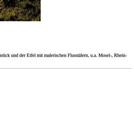
ck und der Eifel mit malerischen Flusstälern, u.a. Mosel-, Rhein-