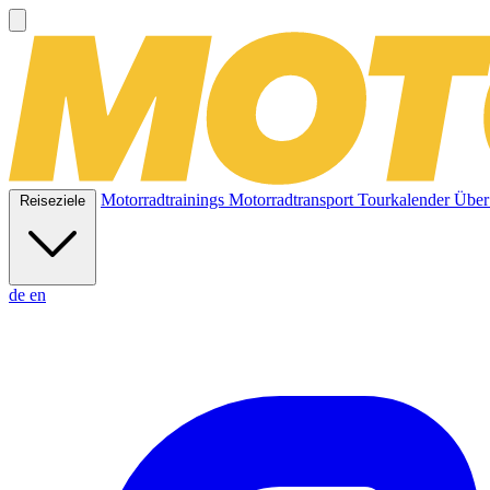
Motorradtrainings
Motorradtransport
Tourkalender
Über
Reiseziele
de
en