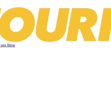
 uns
Blog