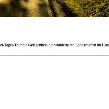
i-Tages-Tour die Gelegenheit, die wunderbaren Landschaften im Hunsrü