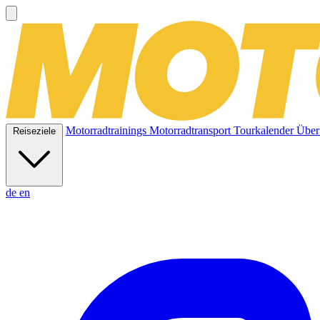
Motorradtrainings
Motorradtransport
Tourkalender
Über
Reiseziele
de
en