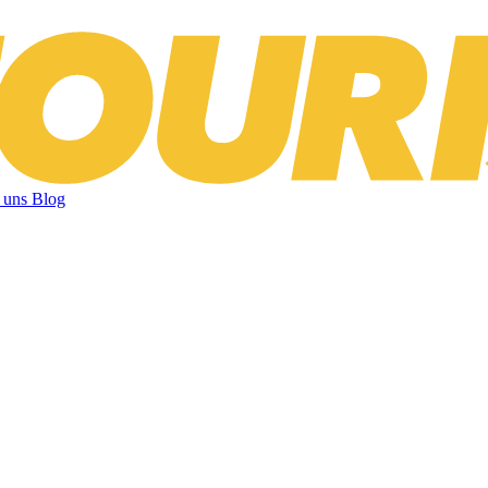
 uns
Blog