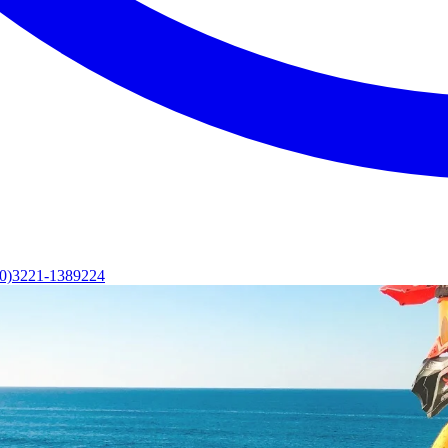
(0)3221-1389224