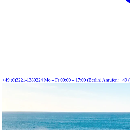
+49 (0)3221-1389224
Mo – Fr 09:00 – 17:00 (Berlin)
Anrufen: +49 