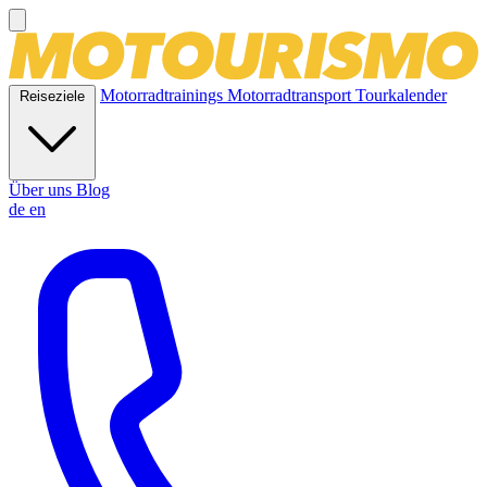
Motorradtrainings
Motorradtransport
Tourkalender
Reiseziele
Über uns
Blog
de
en