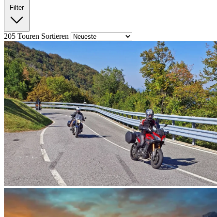
Filter
205
Touren
Sortieren