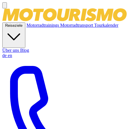
Motorradtrainings
Motorradtransport
Tourkalender
Reiseziele
Über uns
Blog
de
en