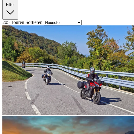
Filter
205
Touren
Sortieren