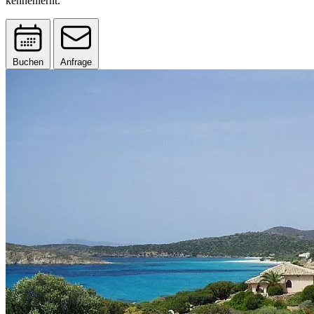
kennenlernt.
Buchen
Anfrage