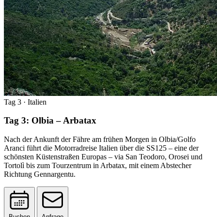
Tag 3
· Italien
Tag 3: Olbia – Arbatax
Nach der Ankunft der Fähre am frühen Morgen in Olbia/Golfo
Aranci führt die Motorradreise Italien über die SS125 – eine der
schönsten Küstenstraßen Europas – via San Teodoro, Orosei und
Tortolì bis zum Tourzentrum in Arbatax, mit einem Abstecher
Richtung Gennargentu.
Buchen
Anfrage