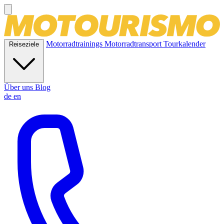
Motorradtrainings
Motorradtransport
Tourkalender
Reiseziele
Über uns
Blog
de
en