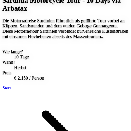
Sardinia Motorcycle Tour - 10 Days via
Arbatax
Die Motorradreise Sardinien führt dich als geführte Tour vorbei an
Klippen, Sandstränden und dem wilden Gebirge Gennargentu.
Diese Motorradtour Sardinien verbindet kurvenreiche Küstenstraßen
mit einsamen Hochebenen abseits des Massentourism...
Wie lange?
10 Tage
Wann?
Herbst
Preis
€ 2.150
/ Person
Start