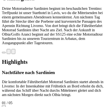
Deine Motorradreise Sardinien beginnt im beschaulichen Trentino:
Treffpunkt ist unser Starthotel in Lavis, wo du die Mitreisenden bei
einem gemeinsamen Abendessen kennenlernst. Am nächsten Tag
führt die Strecke über die Poebene und kurvenreiche Passagen des
Apennin Richtung Livorno. Von dort bringt dich die Fährüberfahrt
Motorrad Sardinien über Nacht ans Ziel. Nach der Ankunft in
Olbia/Golfo Aranci beginnt auf der SS125 eine echte Motorradtour
Sardinien bis zu unserem Tourzentrum in Arbatax, dem
Ausgangspunkt aller Tagestouren.
Highlights
Nachtfähre nach Sardinien
Die komfortable Fährüberfahrt Motorrad Sardinien startet abends in
Livorno: In der Innenkabine mit Frühstück an Bord erholst du dich,
während das Schiff über Nacht durchs Mittelmeer gleitet und dich
am nächsten Morgen direkt nach Olbia bringt.
01
/ 05