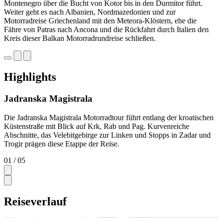
Montenegro über die Bucht von Kotor bis in den Durmitor führt.
Weiter geht es nach Albanien, Nordmazedonien und zur
Motorradreise Griechenland mit den Meteora-Klöstern, ehe die
Fähre von Patras nach Ancona und die Rückfahrt durch Italien den
Kreis dieser Balkan Motorradrundreise schließen.
Highlights
Jadranska Magistrala
Die Jadranska Magistrala Motorradtour führt entlang der kroatischen
Küstenstraße mit Blick auf Krk, Rab und Pag. Kurvenreiche
Abschnitte, das Velebitgebirge zur Linken und Stopps in Zadar und
Trogir prägen diese Etappe der Reise.
01
/ 05
Reiseverlauf