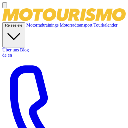
Motorradtrainings
Motorradtransport
Tourkalender
Reiseziele
Über uns
Blog
de
en