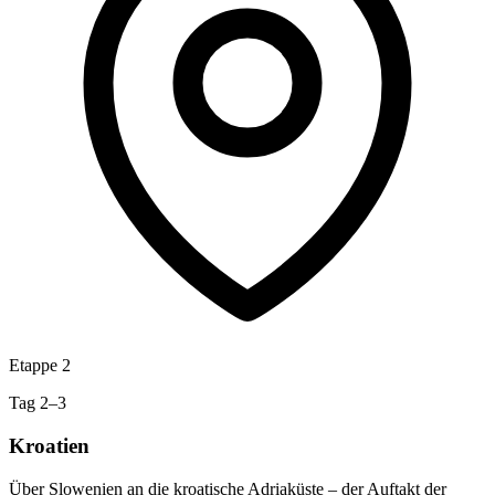
Etappe 2
Tag 2–3
Kroatien
Über Slowenien an die kroatische Adriaküste – der Auftakt der