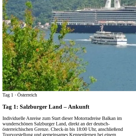
Tag 1
· Österreich
Tag 1: Salzburger Land – Ankunft
Individuelle Anreise zum Start dieser Motorradreise Balkan im
wunderschönen Salzburger Land, direkt an der deutsch-
österreichischen Grenze. Check-in bis 18:00 Uhr, anschließend
Tourvorstellung und gemeinsames Kennenlernen bei einem