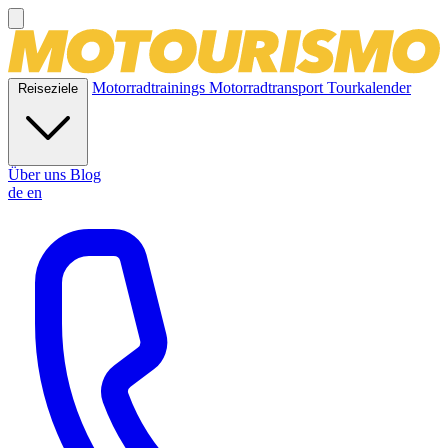
Motorradtrainings
Motorradtransport
Tourkalender
Reiseziele
Über uns
Blog
de
en