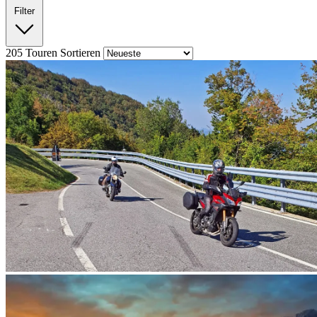
Filter
205
Touren
Sortieren