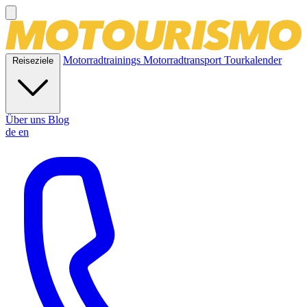
Motorradtrainings
Motorradtransport
Tourkalender
Reiseziele
Über uns
Blog
de
en