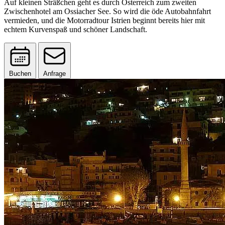
Auf kleinen Sträßchen geht es durch Österreich zum zweiten
Zwischenhotel am Ossiacher See. So wird die öde Autobahnfahrt
vermieden, und die Motorradtour Istrien beginnt bereits hier mit
echtem Kurvenspaß und schöner Landschaft.
Buchen
Anfrage