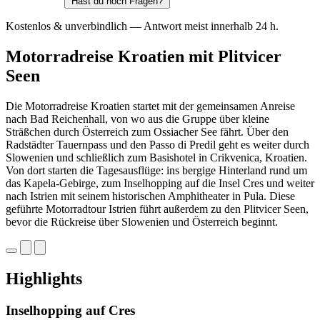
Hast du noch Fragen?
Kostenlos & unverbindlich — Antwort meist innerhalb 24 h.
Motorradreise Kroatien mit Plitvicer
Seen
Die Motorradreise Kroatien startet mit der gemeinsamen Anreise
nach Bad Reichenhall, von wo aus die Gruppe über kleine
Sträßchen durch Österreich zum Ossiacher See fährt. Über den
Radstädter Tauernpass und den Passo di Predil geht es weiter durch
Slowenien und schließlich zum Basishotel in Crikvenica, Kroatien.
Von dort starten die Tagesausflüge: ins bergige Hinterland rund um
das Kapela-Gebirge, zum Inselhopping auf die Insel Cres und weiter
nach Istrien mit seinem historischen Amphitheater in Pula. Diese
geführte Motorradtour Istrien führt außerdem zu den Plitvicer Seen,
bevor die Rückreise über Slowenien und Österreich beginnt.
Highlights
Inselhopping auf Cres