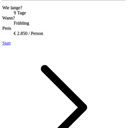
Wie lange?
9 Tage
Wann?
Frühling
Preis
€ 2.850
/ Person
Start