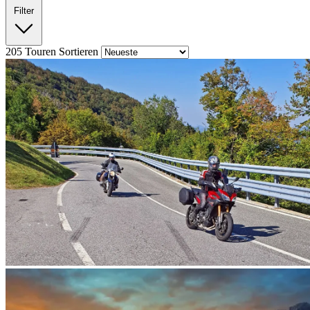
Filter
205
Touren
Sortieren