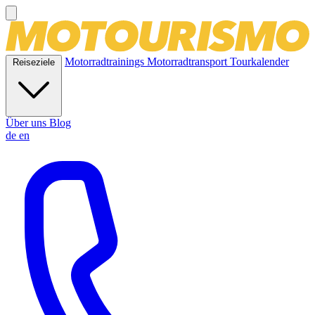
Motorradtrainings
Motorradtransport
Tourkalender
Reiseziele
Über uns
Blog
de
en