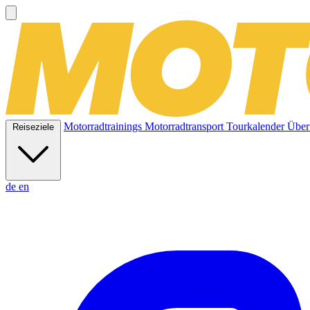
Motorradtrainings
Motorradtransport
Tourkalender
Über
Reiseziele
de
en