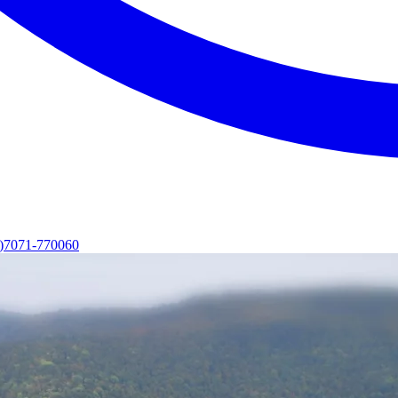
0)7071-770060