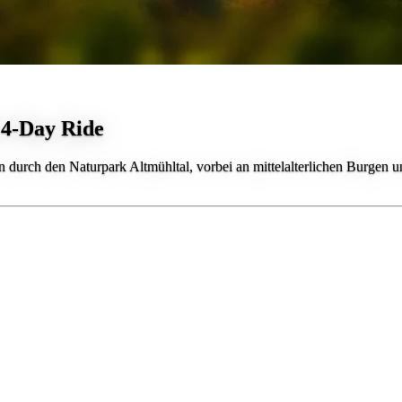
 4-Day Ride
n durch den Naturpark Altmühltal, vorbei an mittelalterlichen Burgen u