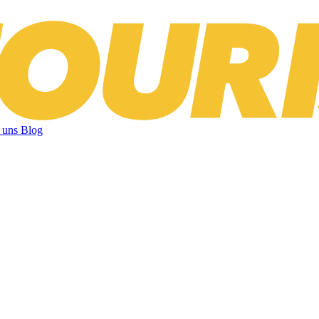
 uns
Blog