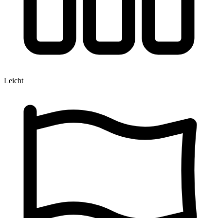
Leicht