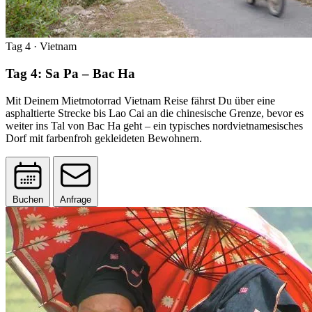
Tag 4
· Vietnam
Tag 4: Sa Pa – Bac Ha
Mit Deinem Mietmotorrad Vietnam Reise fährst Du über eine
asphaltierte Strecke bis Lao Cai an die chinesische Grenze, bevor es
weiter ins Tal von Bac Ha geht – ein typisches nordvietnamesisches
Dorf mit farbenfroh gekleideten Bewohnern.
Buchen
Anfrage