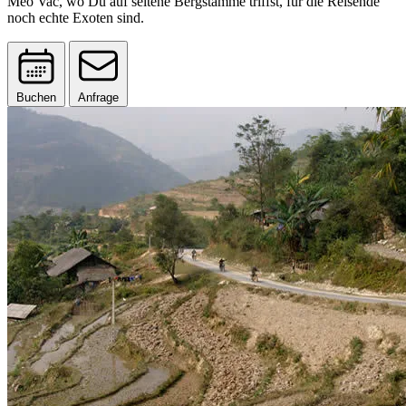
Meo Vac, wo Du auf seltene Bergstämme triffst, für die Reisende
noch echte Exoten sind.
Buchen
Anfrage