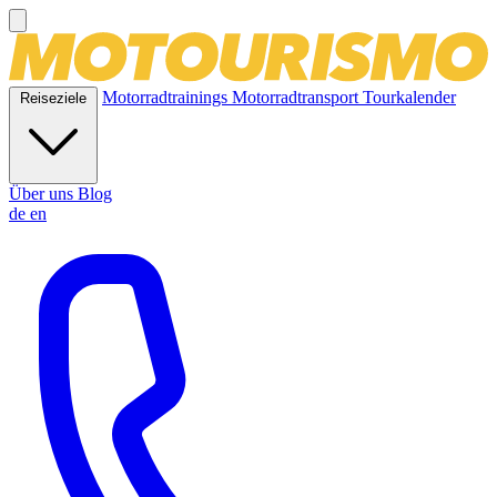
Motorradtrainings
Motorradtransport
Tourkalender
Reiseziele
Über uns
Blog
de
en