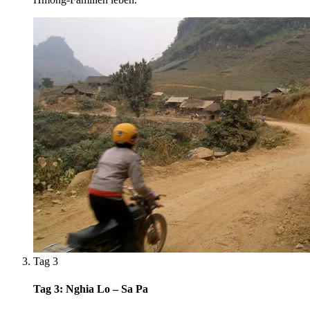
Tag 3
Tag 3: Nghia Lo – Sa Pa