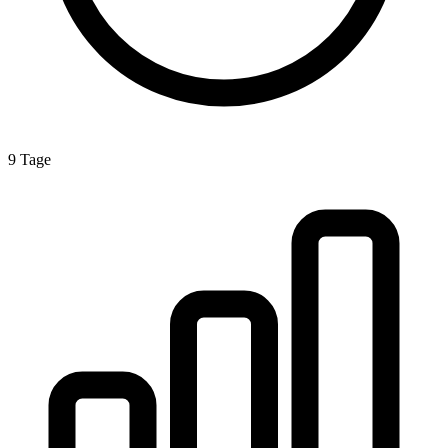
9 Tage