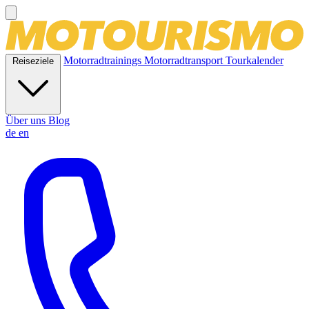
Motorradtrainings
Motorradtransport
Tourkalender
Reiseziele
Über uns
Blog
de
en