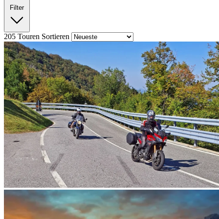
Filter
205
Touren
Sortieren