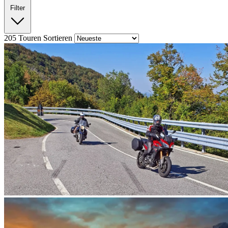
Filter
205
Touren
Sortieren