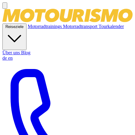
Motorradtrainings
Motorradtransport
Tourkalender
Reiseziele
Über uns
Blog
de
en