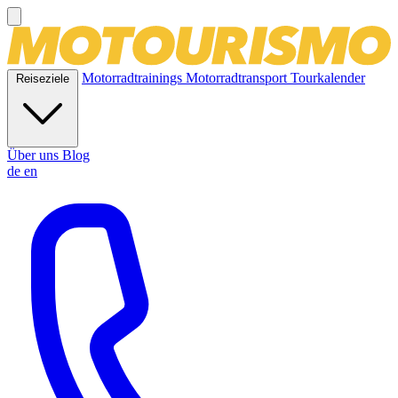
Motorradtrainings
Motorradtransport
Tourkalender
Reiseziele
Über uns
Blog
de
en