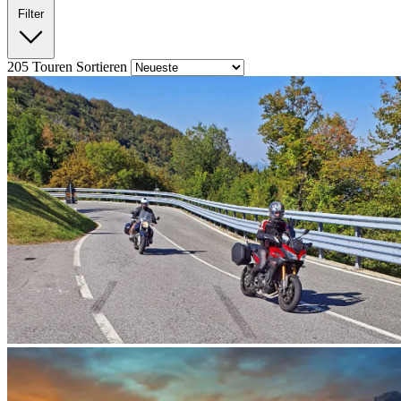
Filter
205
Touren
Sortieren