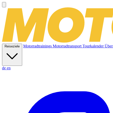
Motorradtrainings
Motorradtransport
Tourkalender
Über
Reiseziele
de
en