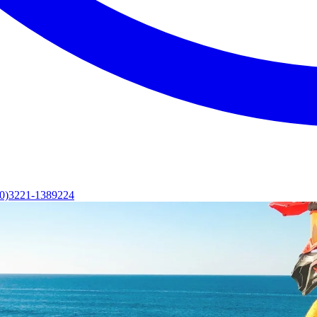
(0)3221-1389224