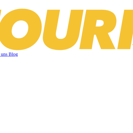
 uns
Blog