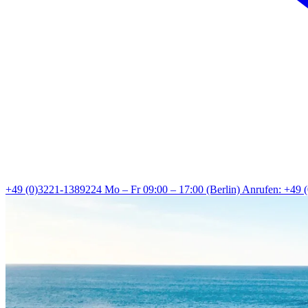
+49 (0)3221-1389224
Mo – Fr 09:00 – 17:00 (Berlin)
Anrufen: +49 