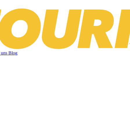
 uns
Blog