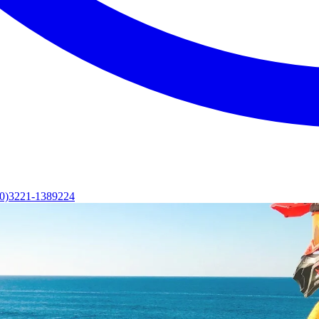
(0)3221-1389224