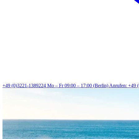
+49 (0)3221-1389224
Mo – Fr 09:00 – 17:00 (Berlin)
Anrufen: +49 