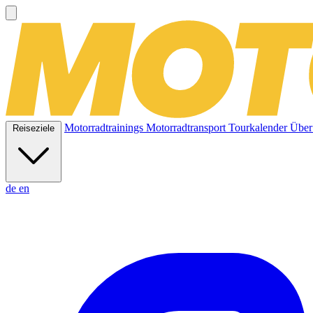
Motorradtrainings
Motorradtransport
Tourkalender
Über
Reiseziele
de
en