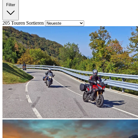
Filter
205
Touren
Sortieren