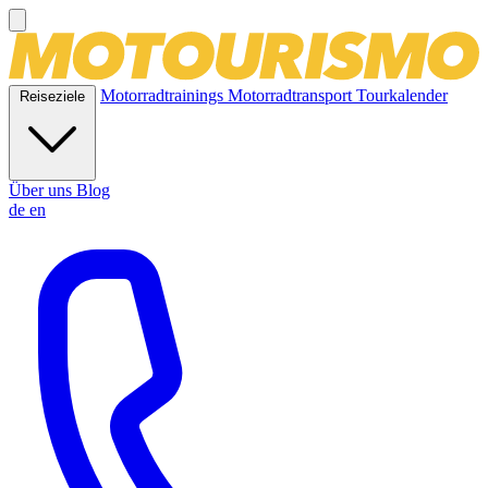
Motorradtrainings
Motorradtransport
Tourkalender
Reiseziele
Über uns
Blog
de
en