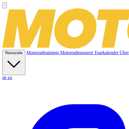
Motorradtrainings
Motorradtransport
Tourkalender
Über
Reiseziele
de
en