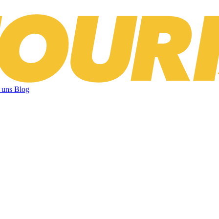
 uns
Blog