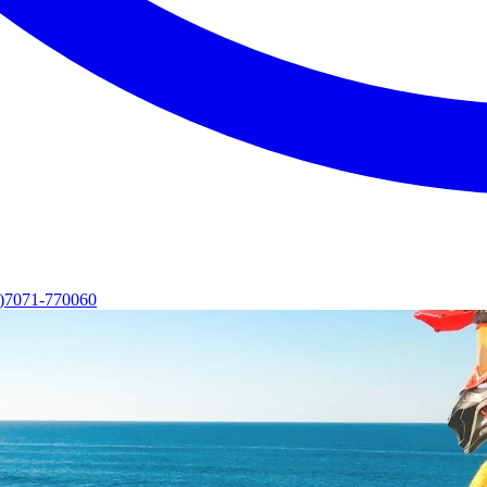
0)7071-770060