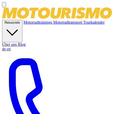
Motorradtrainings
Motorradtransport
Tourkalender
Reiseziele
Über uns
Blog
de
en