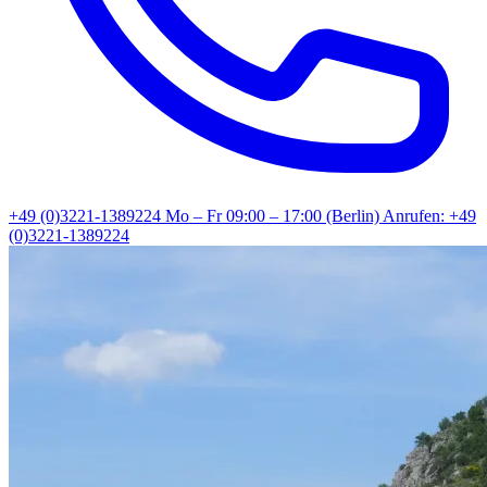
+49 (0)3221-1389224
Mo – Fr 09:00 – 17:00 (Berlin)
Anrufen: +49
(0)3221-1389224