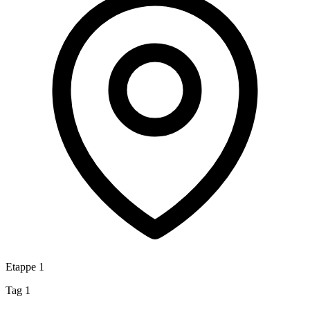
Etappe 1
Tag 1