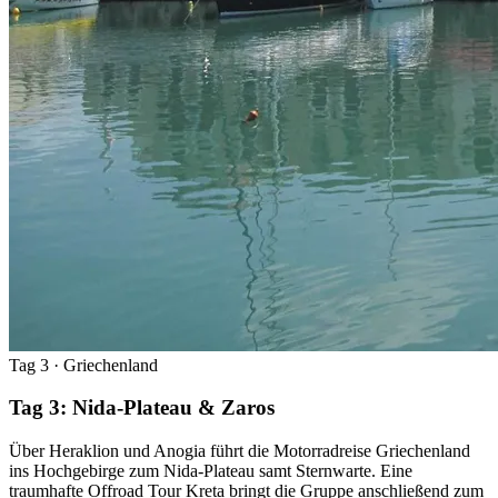
Tag 3
· Griechenland
Tag 3: Nida-Plateau & Zaros
Über Heraklion und Anogia führt die Motorradreise Griechenland
ins Hochgebirge zum Nida-Plateau samt Sternwarte. Eine
traumhafte Offroad Tour Kreta bringt die Gruppe anschließend zum