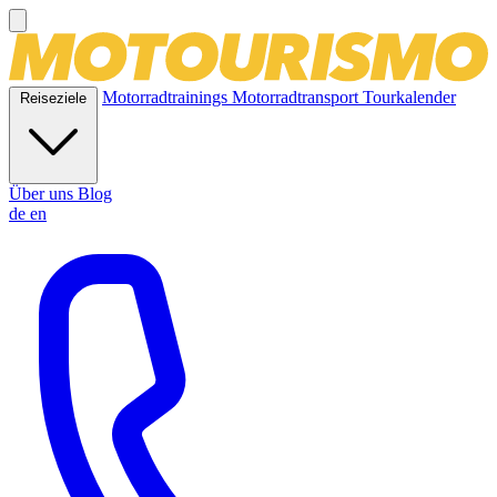
Motorradtrainings
Motorradtransport
Tourkalender
Reiseziele
Über uns
Blog
de
en