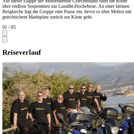
Auf dieser Etappe der Motorradreise Griechenland führt die Route
über endlose Serpentinen zur Lassithi-Hochebene. An einer kleinen
Bergkirche legt die Gruppe eine Pause ein, bevor es über Mohos mit
griechischem Marktplatz zurück zur Küste geht.
01
/ 05
Reiseverlauf