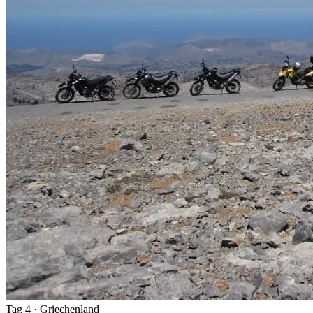
Tag 4
· Griechenland