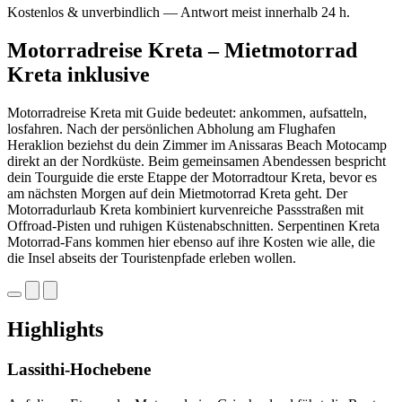
Kostenlos & unverbindlich — Antwort meist innerhalb 24 h.
Motorradreise Kreta – Mietmotorrad
Kreta inklusive
Motorradreise Kreta mit Guide bedeutet: ankommen, aufsatteln,
losfahren. Nach der persönlichen Abholung am Flughafen
Heraklion beziehst du dein Zimmer im Anissaras Beach Motocamp
direkt an der Nordküste. Beim gemeinsamen Abendessen bespricht
dein Tourguide die erste Etappe der Motorradtour Kreta, bevor es
am nächsten Morgen auf dein Mietmotorrad Kreta geht. Der
Motorradurlaub Kreta kombiniert kurvenreiche Passstraßen mit
Offroad-Pisten und ruhigen Küstenabschnitten. Serpentinen Kreta
Motorrad-Fans kommen hier ebenso auf ihre Kosten wie alle, die
die Insel abseits der Touristenpfade erleben wollen.
Highlights
Lassithi-Hochebene