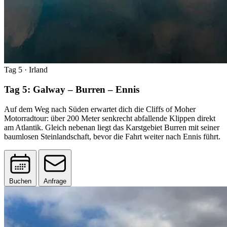
Tag 5
· Irland
Tag 5: Galway – Burren – Ennis
Auf dem Weg nach Süden erwartet dich die Cliffs of Moher
Motorradtour: über 200 Meter senkrecht abfallende Klippen direkt
am Atlantik. Gleich nebenan liegt das Karstgebiet Burren mit seiner
baumlosen Steinlandschaft, bevor die Fahrt weiter nach Ennis führt.
Buchen
Anfrage