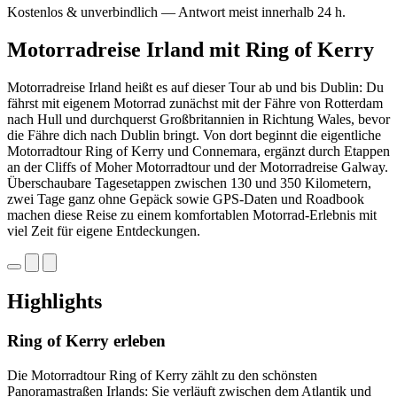
Kostenlos & unverbindlich — Antwort meist innerhalb 24 h.
Motorradreise Irland mit Ring of Kerry
Motorradreise Irland heißt es auf dieser Tour ab und bis Dublin: Du
fährst mit eigenem Motorrad zunächst mit der Fähre von Rotterdam
nach Hull und durchquerst Großbritannien in Richtung Wales, bevor
die Fähre dich nach Dublin bringt. Von dort beginnt die eigentliche
Motorradtour Ring of Kerry und Connemara, ergänzt durch Etappen
an der Cliffs of Moher Motorradtour und der Motorradreise Galway.
Überschaubare Tagesetappen zwischen 130 und 350 Kilometern,
zwei Tage ganz ohne Gepäck sowie GPS-Daten und Roadbook
machen diese Reise zu einem komfortablen Motorrad-Erlebnis mit
viel Zeit für eigene Entdeckungen.
Highlights
Ring of Kerry erleben
Die Motorradtour Ring of Kerry zählt zu den schönsten
Panoramastraßen Irlands: Sie verläuft zwischen dem Atlantik und