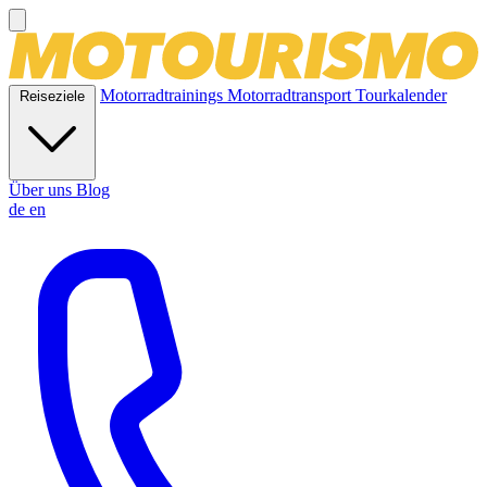
Motorradtrainings
Motorradtransport
Tourkalender
Reiseziele
Über uns
Blog
de
en