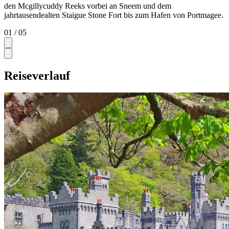
den Mcgillycuddy Reeks vorbei an Sneem und dem
jahrtausendealten Staigue Stone Fort bis zum Hafen von Portmagee.
01
/ 05
Reiseverlauf