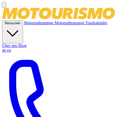
Motorradtrainings
Motorradtransport
Tourkalender
Reiseziele
Über uns
Blog
de
en