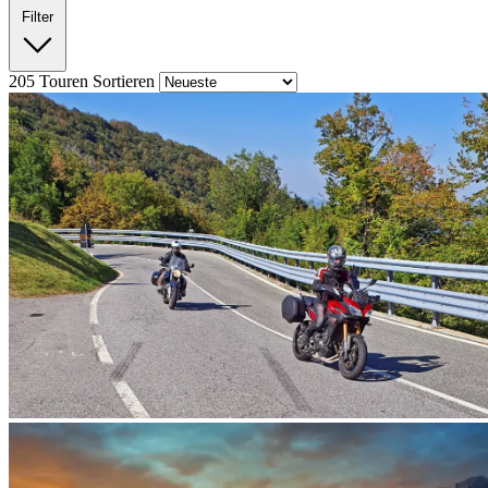
Filter
205
Touren
Sortieren