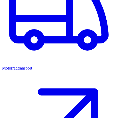
Motorradtransport