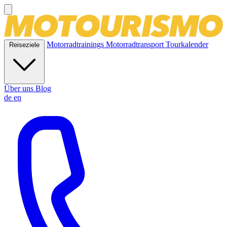
Motorradtrainings
Motorradtransport
Tourkalender
Reiseziele
Über uns
Blog
de
en