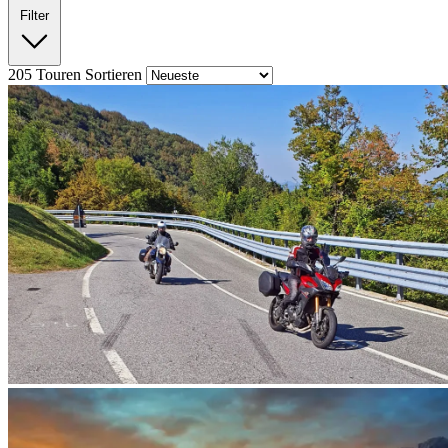
Filter
205
Touren
Sortieren