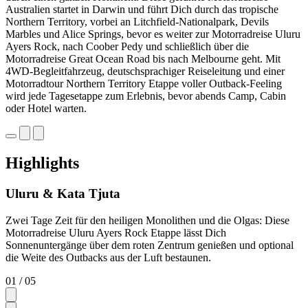
Australien startet in Darwin und führt Dich durch das tropische
Northern Territory, vorbei an Litchfield-Nationalpark, Devils
Marbles und Alice Springs, bevor es weiter zur Motorradreise Uluru
Ayers Rock, nach Coober Pedy und schließlich über die
Motorradreise Great Ocean Road bis nach Melbourne geht. Mit
4WD-Begleitfahrzeug, deutschsprachiger Reiseleitung und einer
Motorradtour Northern Territory Etappe voller Outback-Feeling
wird jede Tagesetappe zum Erlebnis, bevor abends Camp, Cabin
oder Hotel warten.
Highlights
Uluru & Kata Tjuta
Zwei Tage Zeit für den heiligen Monolithen und die Olgas: Diese
Motorradreise Uluru Ayers Rock Etappe lässt Dich
Sonnenuntergänge über dem roten Zentrum genießen und optional
die Weite des Outbacks aus der Luft bestaunen.
01
/ 05