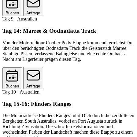
Buchen
Anfrage
Tag 9
· Australien
Tag 14: Marree & Oodnadatta Track
Von der Motorradtour Coober Pedy Etappe kommend, erreichst Du
über den berüchtigten Oodnadatta-Track die Geisterstadt Marree.
Staubige Pisten, verlassene Bahngleise und eine echte Outback-
Nacht am Lagerfeuer prägen diesen Tag.
Buchen
Anfrage
Tag 10
· Australien
Tag 15-16: Flinders Ranges
Die Motorradreise Flinders Ranges führt Dich durch die zerklüfteten
Bergketten South Australias, vorbei an Port Augusta zurück in
Richtung Zivilisation. Die schroffen Felsformationen und
wechselnden Farben der Landschaft machen diese Etappe zu einem