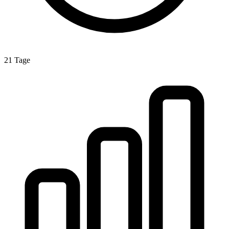
21 Tage