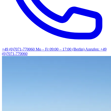
+49 (0)7071-770060
Mo – Fr 09:00 – 17:00 (Berlin)
Anrufen: +49
(0)7071-770060