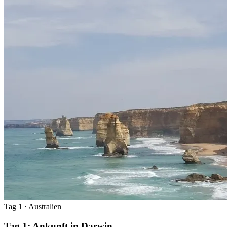
Tag 1
· Australien
Tag 1: Ankunft in Darwin