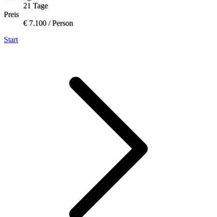
21 Tage
Preis
€ 7.100
/ Person
Start