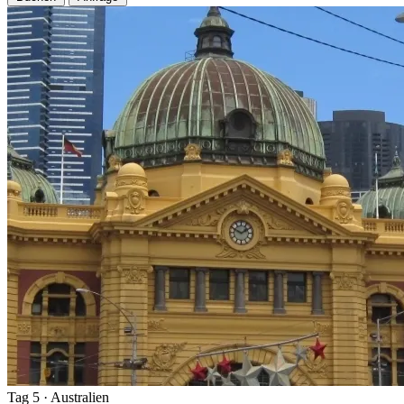
Tag 5
· Australien