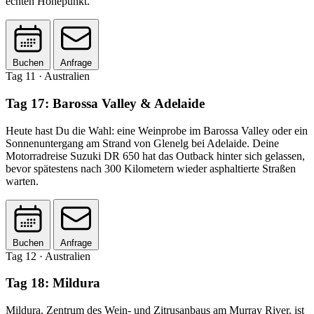
echten Höhepunkt.
Buchen
Anfrage
Tag 11
· Australien
Tag 17: Barossa Valley & Adelaide
Heute hast Du die Wahl: eine Weinprobe im Barossa Valley oder ein
Sonnenuntergang am Strand von Glenelg bei Adelaide. Deine
Motorradreise Suzuki DR 650 hat das Outback hinter sich gelassen,
bevor spätestens nach 300 Kilometern wieder asphaltierte Straßen
warten.
Buchen
Anfrage
Tag 12
· Australien
Tag 18: Mildura
Mildura, Zentrum des Wein- und Zitrusanbaus am Murray River, ist