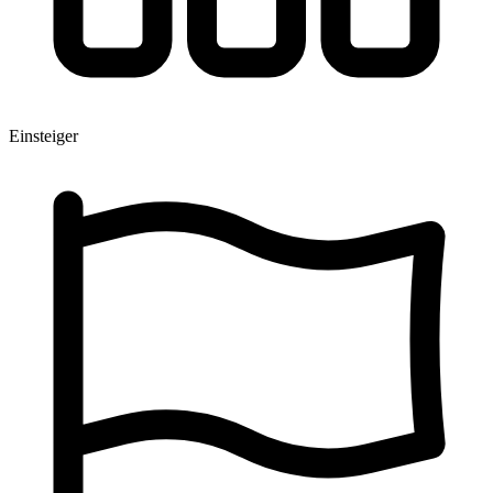
Einsteiger