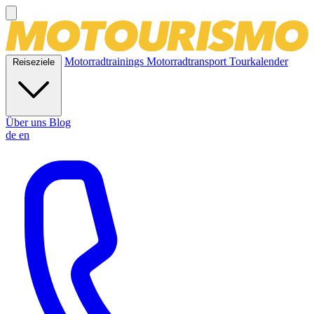
Motorradtrainings
Motorradtransport
Tourkalender
Reiseziele
Über uns
Blog
de
en