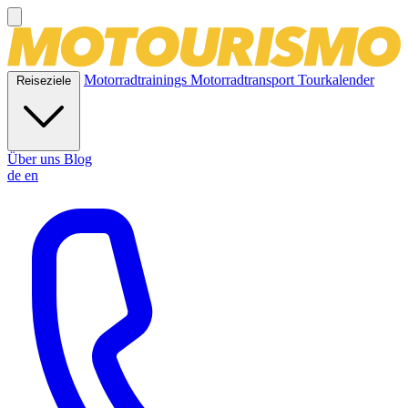
Motorradtrainings
Motorradtransport
Tourkalender
Reiseziele
Über uns
Blog
de
en