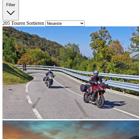
Filter
205
Touren
Sortieren